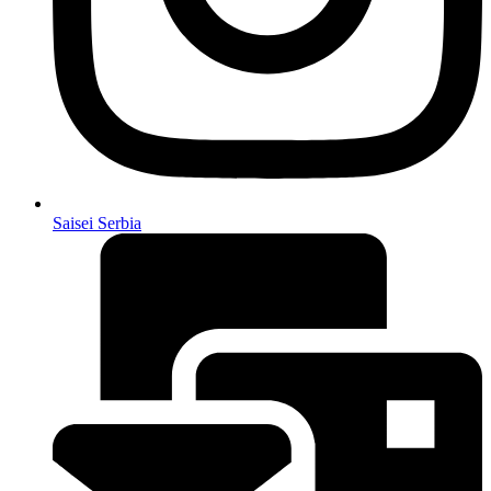
Saisei Serbia