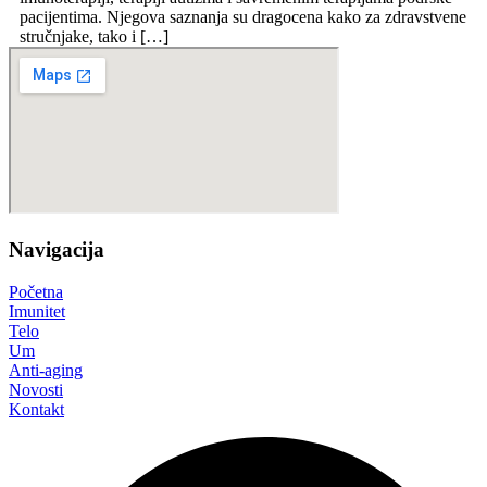
pacijentima. Njegova saznanja su dragocena kako za zdravstvene
stručnjake, tako i […]
Navigacija
Početna
Imunitet
Telo
Um
Anti-aging
Novosti
Kontakt